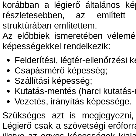
korábban a légierő általános ké
részletesebben, az említett 
struktúrában említettem.
Az előbbiek ismeretében vélemé
képességekkel rendelkezik:
Felderítési, légtér-ellenőrzési 
Csapásmérő képesség;
Szállítási képesség;
Kutatás-mentés (harci kutatás
Vezetés, irányítás képessége.
Szükséges azt is megjegyezni
Légierő csak a szövetségi erőforr
illetve az egyes képességek kial