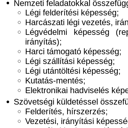
Nemzeti feladatokkal összefü
Légi felderítési képesség;
Harcászati légi vezetés, irán
Légvédelmi képesség (rep
irányítás);
Harci támogató képesség;
Légi szállítási képesség;
Légi utántöltési képesség;
Kutatás-mentés;
Elektronikai hadviselés kép
Szövetségi küldetéssel össze
Felderítés, hírszerzés;
Vezetési, irányítási képess