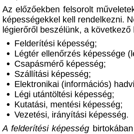
Az előzőekben felsorolt művelete
képességekkel kell rendelkezni. 
légierőről beszélünk, a következő
Felderítési képesség;
Légtér ellenőrzés képessége (
Csapásmérő képesség;
Szállítási képesség;
Elektronikai (információs) hadv
Légi utántöltési képesség;
Kutatási, mentési képesség;
Vezetési, irányítási képesség.
A felderítési képesség
birtokában 