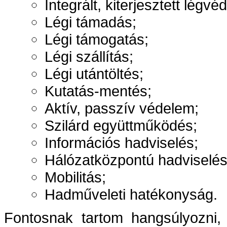
Integrált, kiterjesztett légvé
Légi támadás;
Légi támogatás;
Légi szállítás;
Légi utántöltés;
Kutatás-mentés;
Aktív, passzív védelem;
Szilárd együttműködés;
Információs hadviselés;
Hálózatközpontú hadviselés
Mobilitás;
Hadműveleti hatékonyság.
Fontosnak tartom hangsúlyozni, 