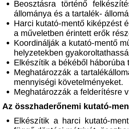
Beosztásra történő felkészít
állománya és a tartalék- állom
Harci kutató-mentő kiképzést é
a műveletben érintett erők rész
Koordinálják a kutató-mentő m
helyzetekben gyakoroltathassá
Elkészítik a békéből háborúba 
Meghatározzák a tartalékállom
mennyiségi követelményeket.
Meghatározzák a felderítésre 
Az összhaderőnemi kutató-ment
Elkészítik a harci kutató-men