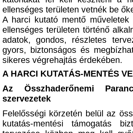
ellenséges területen vetnék be őke
A harci kutató mentő műveletek 
ellenséges területen történő alka
adatok, gondos, részletes terve
gyors, biztonságos és megbízha
sikeres végrehajtás érdekében.
A HARCI KUTATÁS-MENTÉS VE
Az Összhaderőnemi Paranc
szervezetek
Felelősségi körzetén belül az ös
kutatás-mentési támogatás bizto