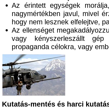
Az érintett egységek morálja
nagymértékben javul, mivel ér
hogy nem lesznek elfelejtve, 
Az ellenséget megakadályozzuk 
vagy kényszerleszállt gép 
propaganda célokra, vagy ember
Kutatás-mentés és harci kutatá