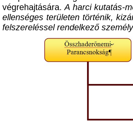
végrehajtására.
A harci kutatás-m
ellenséges területen történik, kiz
felszereléssel rendelkező személ