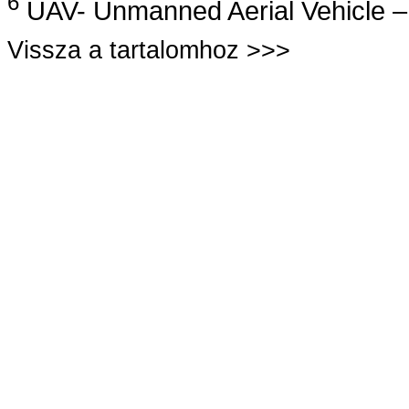
6
UAV- Unmanned Aerial Vehicle – 
Vissza a tartalomhoz >>>