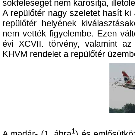
sokféleséget nem károsítja, illetől
A repülőtér nagy szeletet hasít k
repülőtér helyének kiválasztása
nem vették figyelembe. Ezen válto
évi XCVII. törvény, valamint az
KHVM rendelet a repülőtér üzemben
1
A madár- (1. ábra
) és emlősütkö