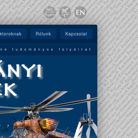
ktoroknak
Rólunk
Kapcsolat
ine tudományos folyóirat