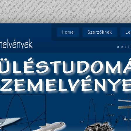
Home
Szerzőknek
Le
onl