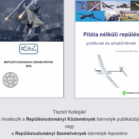
Tisztelt Kollégák!
 hivatkozik a
Repüléstudományi Közlemények
bármelyik publikációj
vagy
a
Repüléstudományi Szemelvények
bármelyik fejezetére