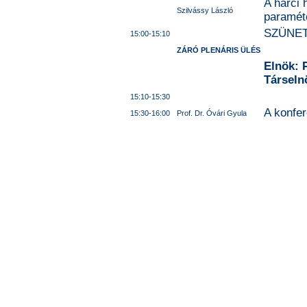
A harci 
Szilvássy László
paraméte
SZÜNE
15:00-15:10
ZÁRÓ PLENÁRIS ÜLÉS
Elnök: 
Társeln
15:10-15:30
A konfe
15:30-16:00
Prof. Dr. Óvári Gyula