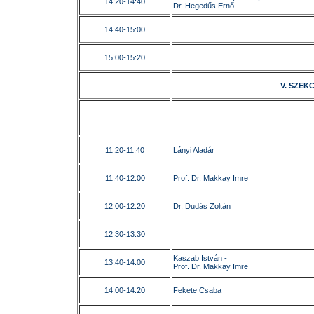
14:20-14:40
Dr. Hegedűs Ernő
14:40-15:00
15:00-15:20
V. SZEKCI
11:20-11:40
Lányi Aladár
11:40-12:00
Prof. Dr. Makkay Imre
12:00-12:20
Dr. Dudás Zoltán
12:30-13:30
Kaszab István -
13:40-14:00
Prof. Dr. Makkay Imre
14:00-14:20
Fekete Csaba